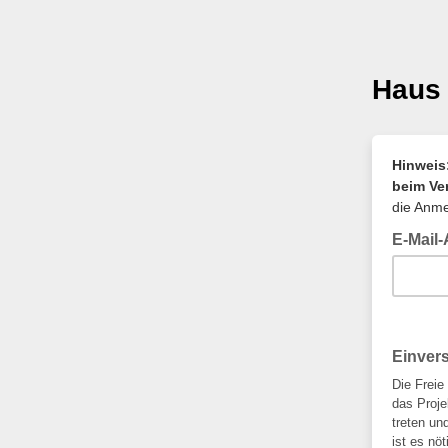
Haus 
Hinweis
beim Ve
die Anme
E-Mail
Einver
Die Freie
das Proje
treten un
ist es nö